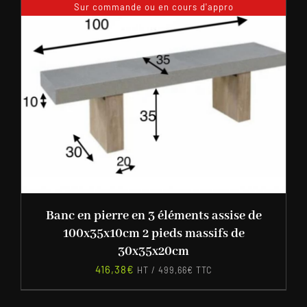
Sur commande ou en cours d'appro
Banc en pierre en 3 éléments assise de
100x35x10cm 2 pieds massifs de
30x35x20cm
416,38
€
HT /
499,66
€
TTC