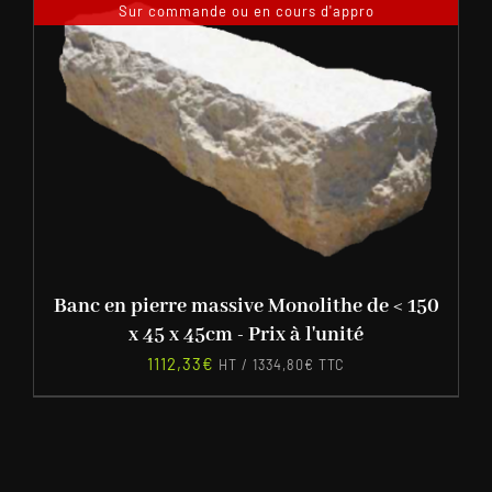
Sur commande ou en cours d'appro
Banc en pierre massive Monolithe de < 150
x 45 x 45cm - Prix à l'unité
1112,33
€
HT /
1334,80
€
TTC