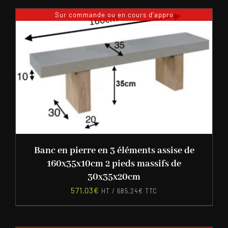
Sur commande ou en cours d'appro
Banc en pierre en 3 éléments assise de
160x35x10cm 2 pieds massifs de
30x35x20cm
571,03
€
HT /
685,24
€
TTC