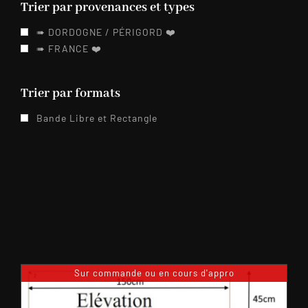
Trier par provenances et types
➠ DORDOGNE / PÉRIGORD ❤️️
➠ FRANCE ❤️️
Trier par formats
Bande Libre et Rectangle
Sur commande ou en cours d'appro