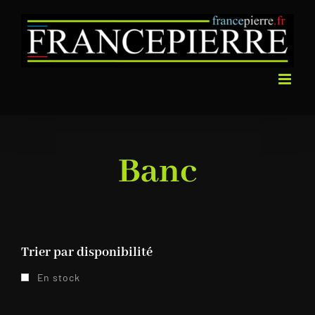
Passer
au
contenu
Banc
Trier par disponibilité
En stock