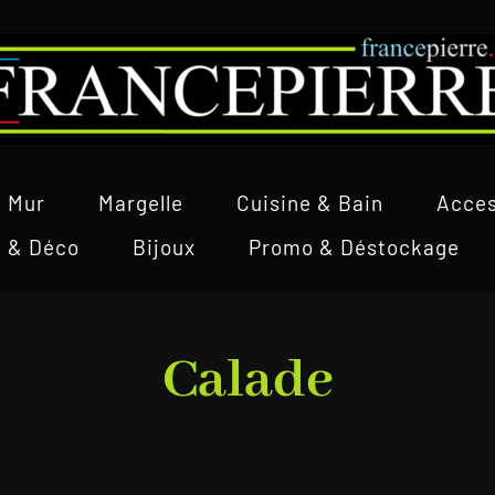
Mur
Margelle
Cuisine & Bain
Acces
l & Déco
Bijoux
Promo & Déstockage
Calade