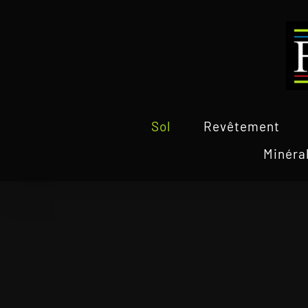
Passer
au
contenu
Sol
Revêtement
Minéra