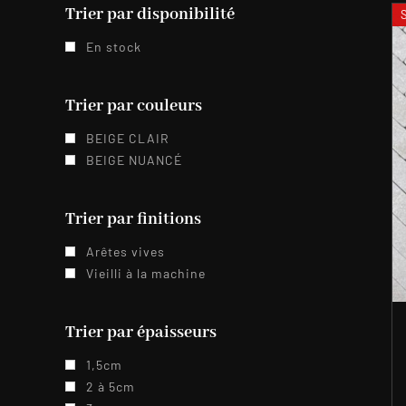
Trier par disponibilité
En stock
Trier par couleurs
BEIGE CLAIR
BEIGE NUANCÉ
Trier par finitions
Arêtes vives
Vieilli à la machine
Trier par épaisseurs
1,5cm
2 à 5cm