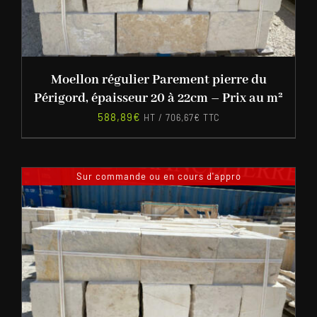
Moellon régulier Parement pierre du
Périgord, épaisseur 20 à 22cm – Prix au m²
588,89
€
HT /
706,67
€
TTC
Sur commande ou en cours d'appro