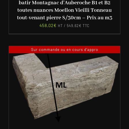
batir Montagnac d’Auberoche B1 et B2
toutes nuances Moellon Vieilli Tonneau
tout-venant pierre 8/30cm – Prix au m3
458,02
€
HT /
549,62
€
TTC
Sur commande ou en cours d'appro