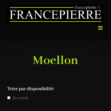
Passer
au
contenu
Moellon
Trier par disponibilité
En stock