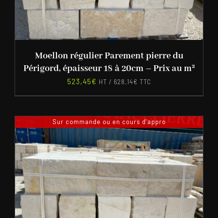
Moellon régulier Parement pierre du
Périgord, épaisseur 18 à 20cm – Prix au m²
523,45
€
HT /
628,14
€
TTC
Sur commande ou en cours d'appro