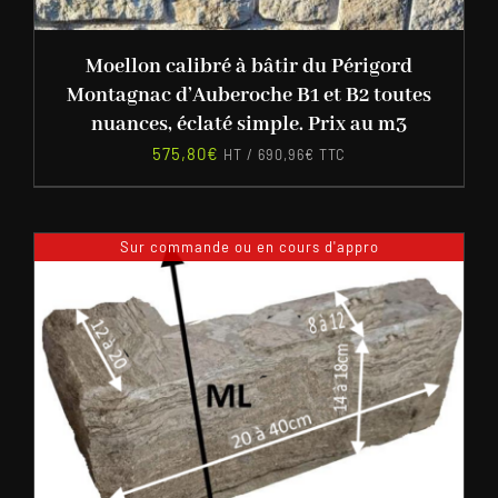
Moellon calibré à bâtir du Périgord
Montagnac d’Auberoche B1 et B2 toutes
nuances, éclaté simple. Prix au m3
575,80
€
HT /
690,96
€
TTC
Sur commande ou en cours d'appro