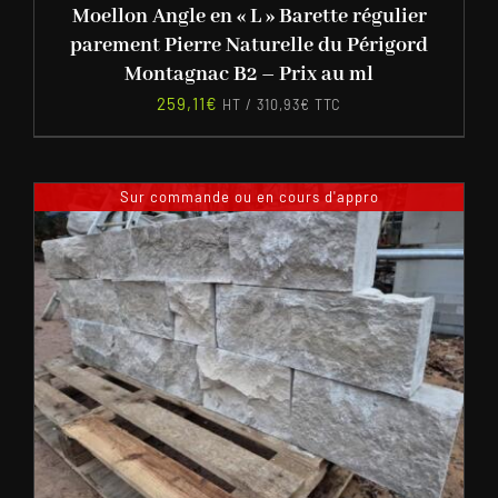
Moellon Angle en « L » Barette régulier
parement Pierre Naturelle du Périgord
Montagnac B2 – Prix au ml
259,11
€
HT /
310,93
€
TTC
Sur commande ou en cours d'appro