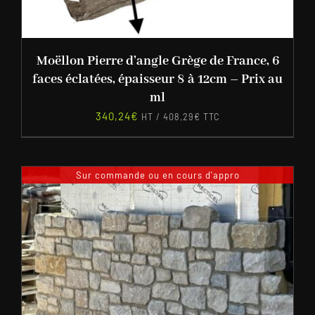
Moëllon Pierre d’angle Grège de France, 6
faces éclatées, épaisseur 8 à 12cm – Prix au
ml
340,24
€
HT /
408,29
€
TTC
Sur commande ou en cours d'appro