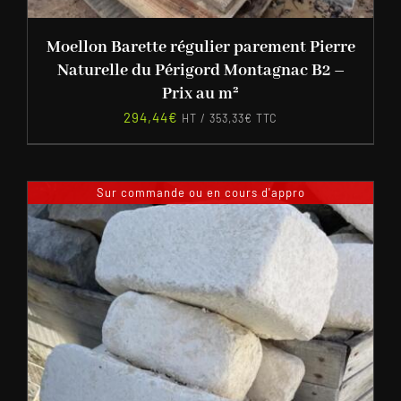
Moellon Barette régulier parement Pierre
Naturelle du Périgord Montagnac B2 –
Prix au m²
294,44
€
HT /
353,33
€
TTC
Sur commande ou en cours d'appro