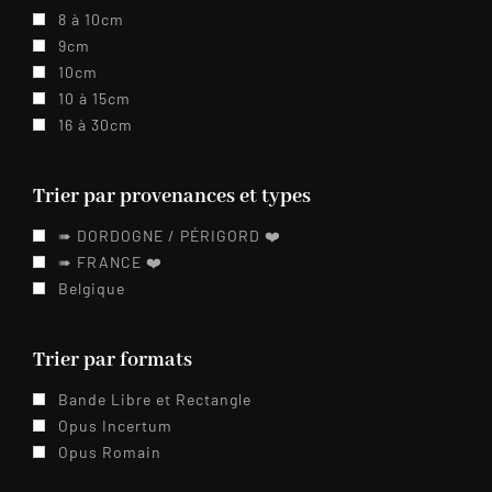
8 à 10cm
9cm
10cm
10 à 15cm
16 à 30cm
Trier par provenances et types
➠ DORDOGNE / PÉRIGORD ❤️️
➠ FRANCE ❤️️
Belgique
Trier par formats
Bande Libre et Rectangle
Opus Incertum
Opus Romain