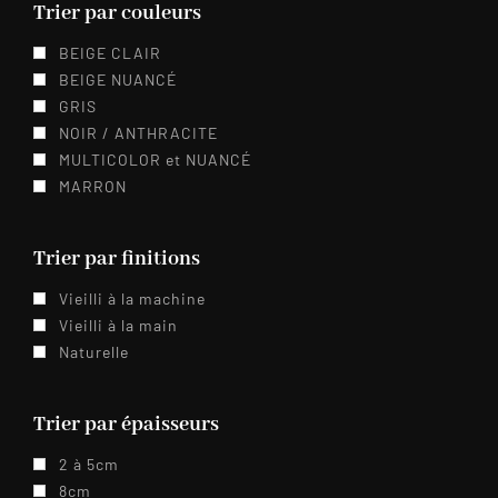
Trier par couleurs
BEIGE CLAIR
BEIGE NUANCÉ
GRIS
NOIR / ANTHRACITE
MULTICOLOR et NUANCÉ
MARRON
Trier par finitions
Vieilli à la machine
Vieilli à la main
Naturelle
Trier par épaisseurs
2 à 5cm
8cm