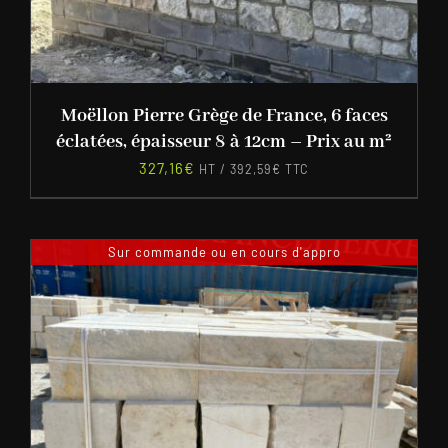
Moëllon Pierre Grège de France, 6 faces
éclatées, épaisseur 8 à 12cm – Prix au m²
327,16
€
HT /
392,59
€
TTC
Sur commande ou en cours d'appro