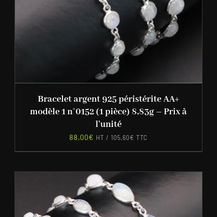
Bracelet argent 925 péristérite AA+
modèle 1 n°0152 (1 pièce) 8,83g – Prix à
l’unité
88,00
€
HT /
105,60
€
TTC