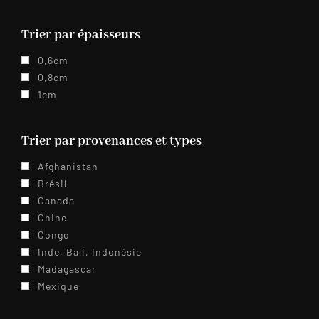
Trier par épaisseurs
0,6cm
0,8cm
1cm
Trier par provenances et types
Afghanistan
Brésil
Canada
Chine
Congo
Inde, Bali, Indonésie
Madagascar
Mexique