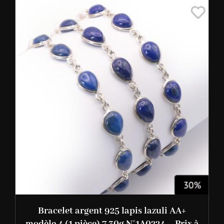
Bracelet argent 925 lapis lazuli AA+