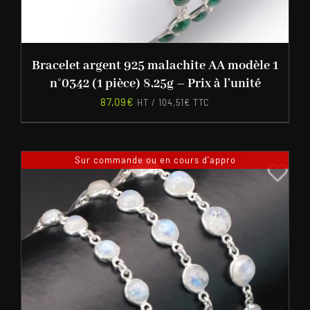
Bracelet argent 925 malachite AA modèle 1
n°0342 (1 pièce) 8,25g – Prix à l’unité
87,09
€
HT /
104,51
€
TTC
Sur commande ou en cours d'appro