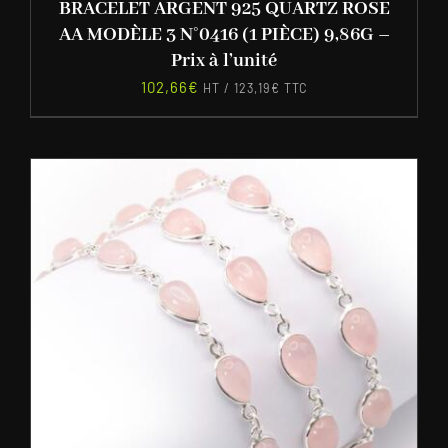
BRACELET ARGENT 925 QUARTZ ROSE
AA MODÈLE 3 N°0416 (1 PIÈCE) 9,86G –
Prix à l’unité
102,66
€
HT /
123,19
€
TTC