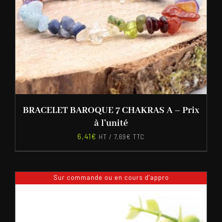
BRACELET BAROQUE 7 CHAKRAS A – Prix
à l’unité
6,41
€
HT /
7,69
€
TTC
Sur commande ou en cours d'appro