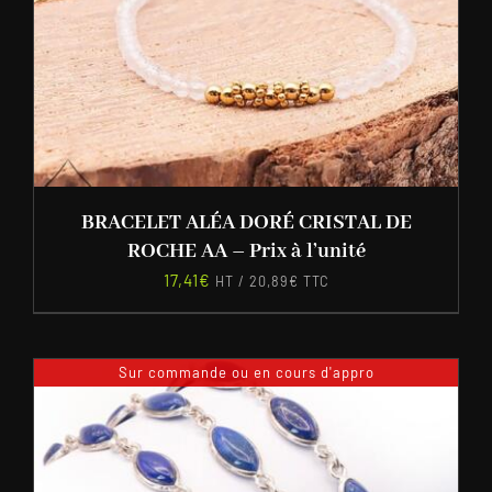
BRACELET ALÉA DORÉ CRISTAL DE
ROCHE AA – Prix à l’unité
17,41
€
HT /
20,89
€
TTC
Sur commande ou en cours d'appro