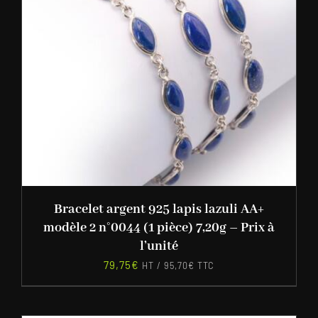
Bracelet argent 925 lapis lazuli AA+
modèle 2 n°0044 (1 pièce) 7,20g – Prix à
l’unité
79,75
€
HT /
95,70
€
TTC