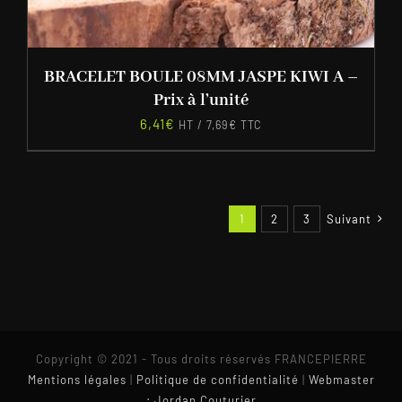
BRACELET BOULE 08MM JASPE KIWI A –
Prix à l’unité
6,41
€
HT /
7,69
€
TTC
1
2
3
Suivant
Copyright © 2021 - Tous droits réservés FRANCEPIERRE
Mentions légales
|
Politique de confidentialité
|
Webmaster
: Jordan Couturier