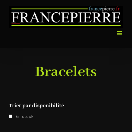
Passer
au
contenu
Bracelets
Trier par disponibilité
En stock