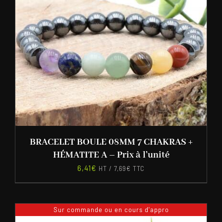
BRACELET BOULE 08MM 7 CHAKRAS +
HÉMATITE A – Prix à l’unité
6,41
€
HT /
7,69
€
TTC
Sur commande ou en cours d'appro