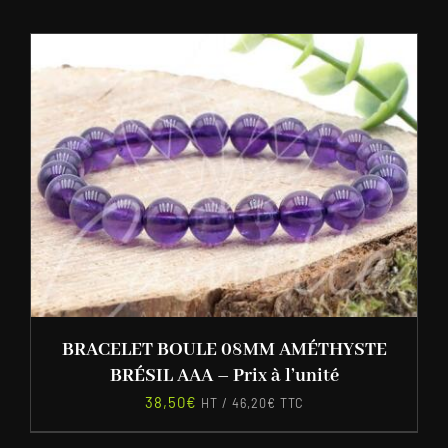
BRACELET BOULE 08MM AMÉTHYSTE
BRÉSIL AAA – Prix à l’unité
38,50
€
HT /
46,20
€
TTC