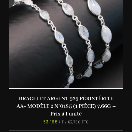
BRACELET ARGENT 925 PÉRISTÉRITE
AA+ MODÈLE 2 N°0185 (1 PIÈCE) 7,66G –
Prix à l’unité
53,16
€
HT /
63,79
€
TTC