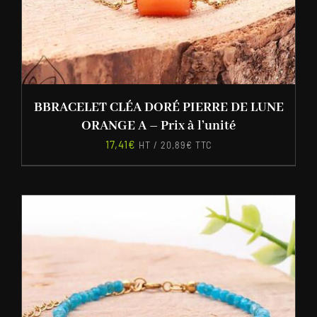
BBRACELET CLÉA DORÉ PIERRE DE LUNE
ORANGE A – Prix à l’unité
17,41
€
HT /
20,89
€
TTC