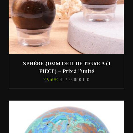
SPHÈRE 40MM OEIL DE TIGRE A (1
PIÈCE) – Prix à l’unité
27,50
€
HT /
33,00
€
TTC