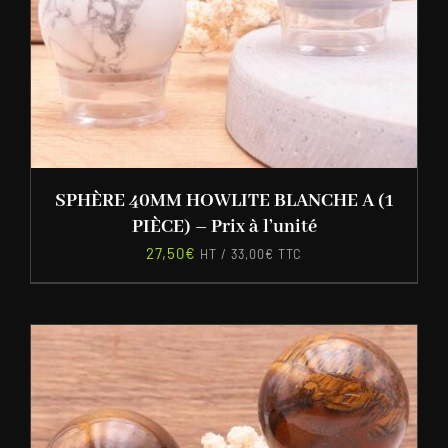
SPHÈRE 40MM HOWLITE BLANCHE A (1
PIÈCE) – Prix à l’unité
27,50
€
HT /
33,00
€
TTC