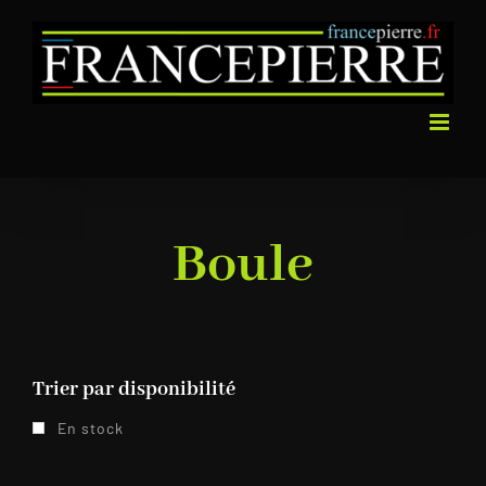
Passer
au
contenu
Boule
Trier par disponibilité
En stock