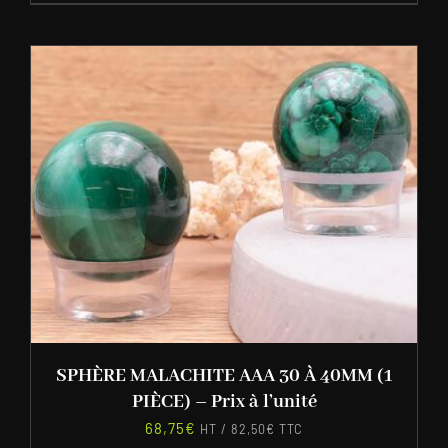
SPHÈRE MALACHITE AAA 30 À 40MM (1
PIÈCE) – Prix à l’unité
68,75
€
HT /
82,50
€
TTC