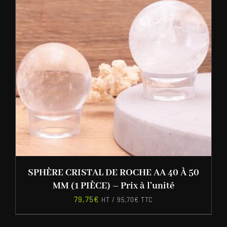
SPHÈRE CRISTAL DE ROCHE AA 40 À 50
MM (1 PIÈCE) – Prix à l’unité
79,75
€
HT /
95,70
€
TTC