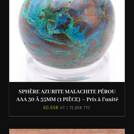
SPHÈRE AZURITE MALACHITE PÉROU
AAA 30 À 35MM (1 PIÈCE) – Prix à l’unité
60,50
€
HT /
72,60
€
TTC