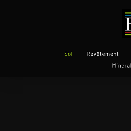
Passer
au
contenu
Sol
Revêtement
Minéra