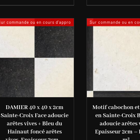
Sur commande ou en cours d'appro
Sur commande ou en cou
DAMIER 40 x 40 x 2cm
Motif cabochon e
Sainte-Croix Face adoucie
en Sainte-Croix 
arêtes vives + Bleu du
adoucie arêtes 
Hainaut foncé arêtes
Epaisseur 2cm – 
vives. Epaisseur 2cm –
m²