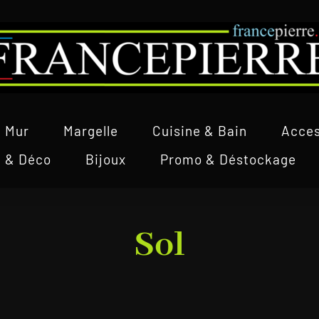
Mur
Margelle
Cuisine & Bain
Acces
l & Déco
Bijoux
Promo & Déstockage
Sol