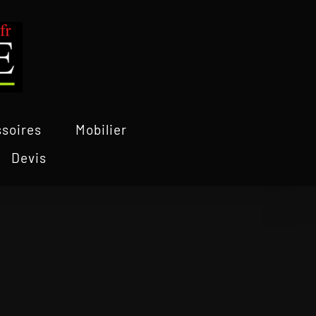
soires
Mobilier
Devis