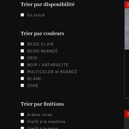
Trier par disponibilité
En stock
Trier par couleurs
BEIGE CLAIR
BEIGE NUANCÉ
GRIS
NOIR / ANTHRACITE
MULTICOLOR et NUANCÉ
BLANC
DORÉ
Trier par finitions
Arêtes vives
Vieilli à la machine
Vieilli à la main