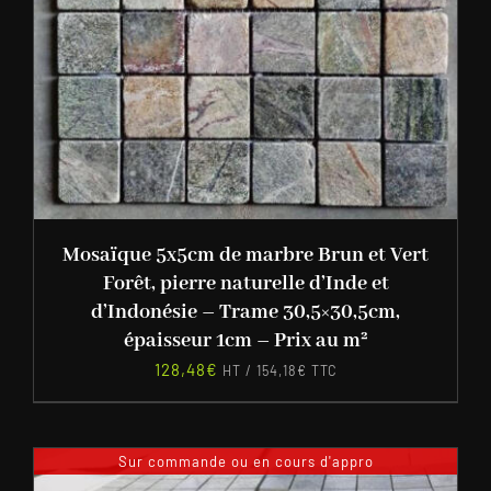
Mosaïque 5x5cm de marbre Brun et Vert
Forêt, pierre naturelle d’Inde et
d’Indonésie – Trame 30,5×30,5cm,
épaisseur 1cm – Prix au m²
128,48
€
HT /
154,18
€
TTC
Sur commande ou en cours d'appro