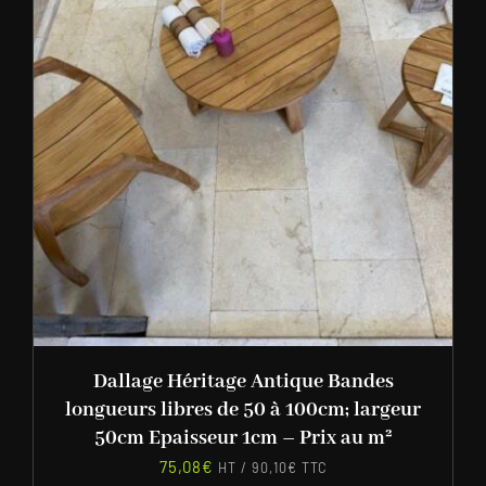
Dallage Héritage Antique Bandes
longueurs libres de 50 à 100cm; largeur
50cm Epaisseur 1cm – Prix au m²
75,08
€
HT /
90,10
€
TTC