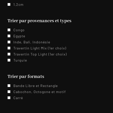
1,2cm
Trier par provenances et types
Congo
Egypte
Inde, Bali, Indonésie
Travertin Light Mix (1er choix)
Travertin Top Light (1er choix)
Turquie
Trier par formats
Bande Libre et Rectangle
Cabochon, Octogone et motif
Carré