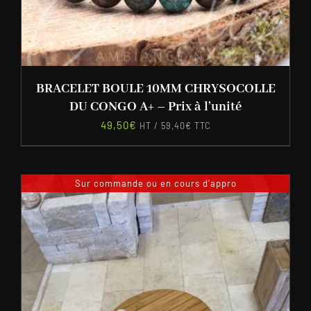
BRACELET BOULE 10MM CHRYSOCOLLE
DU CONGO A+ – Prix à l’unité
49,50
€
HT /
59,40
€
TTC
Sur commande ou en cours d'appro