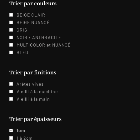
Trier par couleurs
BEIGE CLAIR
BEIGE NUANCÉ
GRIS
NOIR / ANTHRACITE
MULTICOLOR et NUANCÉ
BLEU
Trier par finitions
Arêtes vives
Vieilli à la machine
Vieilli à la main
Trier par épaisseurs
1cm
1 à 2cm