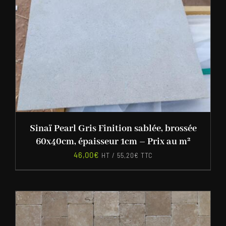
Sinaï Pearl Gris Finition sablée, brossée
60x40cm, épaisseur 1cm – Prix au m²
46,00
€
HT /
55,20
€
TTC