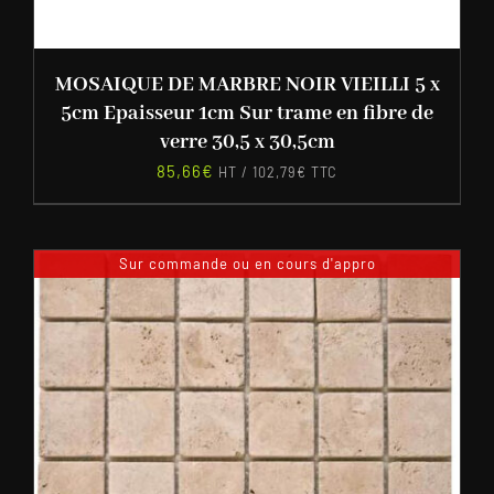
MOSAIQUE DE MARBRE NOIR VIEILLI 5 x
5cm Epaisseur 1cm Sur trame en fibre de
verre 30,5 x 30,5cm
85,66
€
HT /
102,79
€
TTC
Sur commande ou en cours d'appro