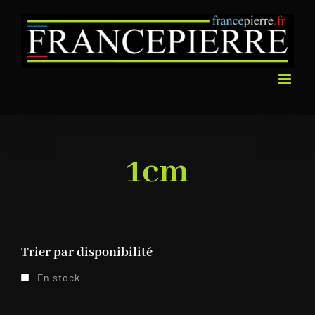
Passer
au
contenu
1cm
Trier par disponibilité
En stock