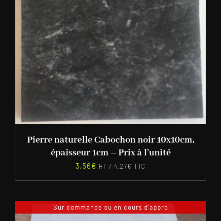
Pierre naturelle Cabochon noir 10x10cm,
épaisseur 1cm – Prix à l’unité
3,56
€
HT /
4,27
€
TTC
Sur commande ou en cours d'appro