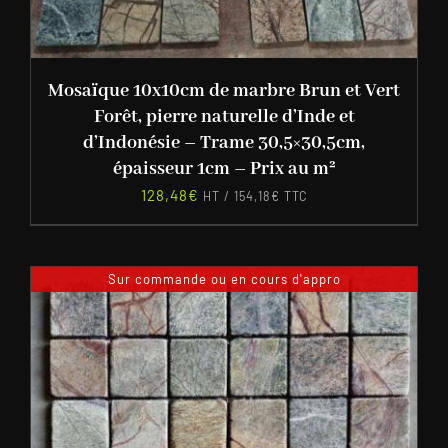
Mosaïque 10x10cm de marbre Brun et Vert
Forêt, pierre naturelle d’Inde et
d’Indonésie – Trame 30,5×30,5cm,
épaisseur 1cm – Prix au m²
128,48
€
HT /
154,18
€
TTC
Sur commande ou en cours d'appro