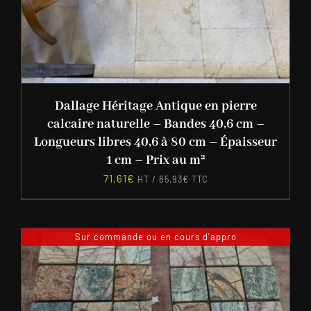
Dallage Héritage Antique en pierre
calcaire naturelle – Bandes 40,6 cm –
Longueurs libres 40,6 à 80 cm – Épaisseur
1 cm – Prix au m²
71,61
€
HT /
85,93
€
TTC
Sur commande ou en cours d'appro