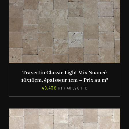
Travertin Classic Light Mix Nuancé
10x10cm, épaisseur 1cm – Prix au m²
40,43
€
HT /
48,52
€
TTC