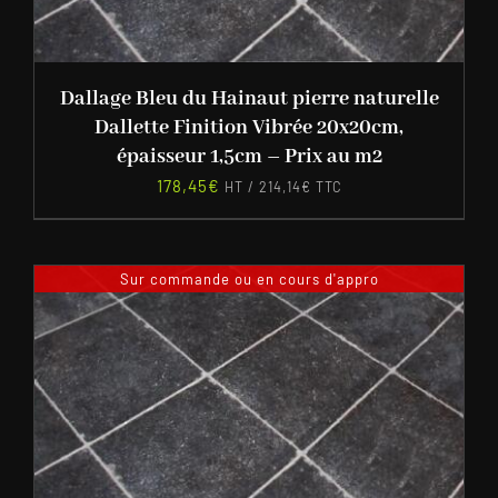
Dallage Bleu du Hainaut pierre naturelle
Dallette Finition Vibrée 20x20cm,
épaisseur 1,5cm – Prix au m2
178,45
€
HT /
214,14
€
TTC
Sur commande ou en cours d'appro