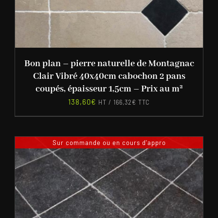
Bon plan – pierre naturelle de Montagnac
Clair Vibré 40x40cm cabochon 2 pans
coupés, épaisseur 1,5cm – Prix au m²
138,60
€
HT /
166,32
€
TTC
Sur commande ou en cours d'appro