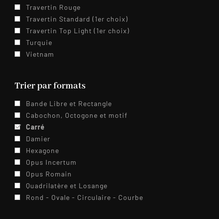
Travertin Rouge
Travertin Standard (1er choix)
Travertin Top Light (1er choix)
Turquie
Vietnam
Trier par formats
Bande Libre et Rectangle
Cabochon, Octogone et motif
Carré
Damier
Hexagone
Opus Incertum
Opus Romain
Quadrilatère et Losange
Rond - Ovale - Circulaire - Courbe