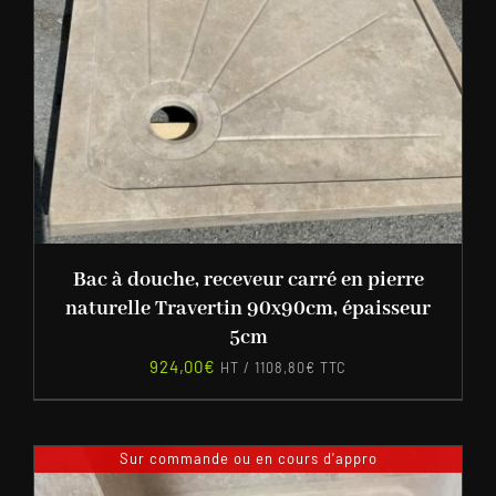
Bac à douche, receveur carré en pierre
naturelle Travertin 90x90cm, épaisseur
5cm
924,00
€
HT /
1108,80
€
TTC
Sur commande ou en cours d'appro