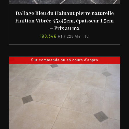
Dallage Bleu du Hainaut pierre naturelle
Finition Vibrée 45x45cm, épaisseur 1,5cm
– Prix au m2
190,34
€
HT /
228,41
€
TTC
Sur commande ou en cours d'appro