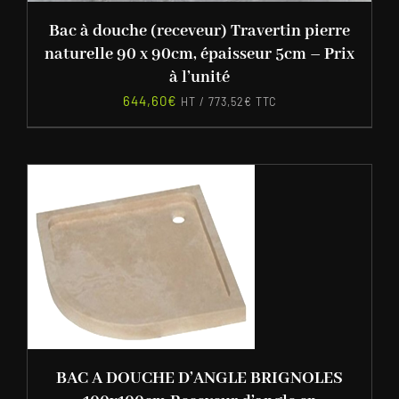
Bac à douche (receveur) Travertin pierre
naturelle 90 x 90cm, épaisseur 5cm – Prix
à l’unité
644,60
€
HT /
773,52
€
TTC
BAC A DOUCHE D’ANGLE BRIGNOLES