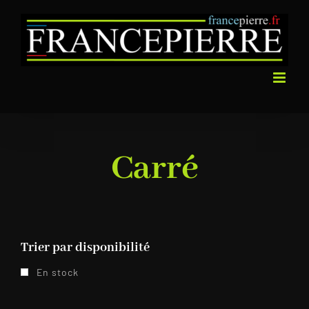
Passer
au
contenu
Carré
Trier par disponibilité
En stock