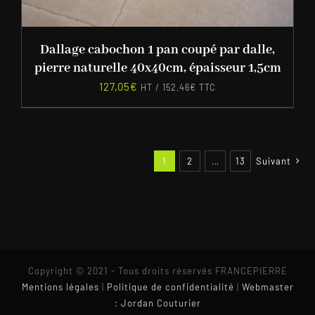
Dallage cabochon 1 pan coupé par dalle,
pierre naturelle 40x40cm, épaisseur 1,5cm
127,05
€
HT /
152,46
€
TTC
1
2
…
13
Suivant
Copyright © 2021 - Tous droits réservés FRANCEPIERRE
Mentions légales
|
Politique de confidentialité
|
Webmaster
: Jordan Couturier