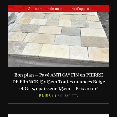
Sur commande ou en cours d'appro
Bon plan – Pavé ANTICA® FIN en PIERRE
DE FRANCE 15x15cm Toutes nuances Beige
et Gris, épaisseur 1,5cm – Prix au m²
51,15
€
HT /
61,38
€
TTC