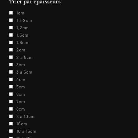
Trier par épaisseurs
1cm
1 à 2cm
1,2cm
1,5cm
1,8cm
2cm
2 à 5cm
3cm
3 à 5cm
4cm
5cm
6cm
7cm
8cm
8 à 10cm
10cm
10 à 15cm