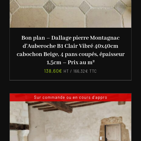
Bon plan – Dallage pierre Montagnac
d’Auberoche B1 Clair Vibré 40x40cm
cabochon Beige, 4 pans coupés, épaisseur
1,5cm – Prix au m²
138,60
€
HT /
166,32
€
TTC
Sur commande ou en cours d'appro