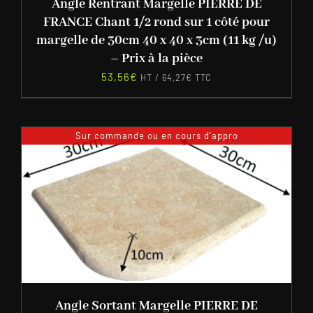
Angle Rentrant Margelle PIERRE DE
FRANCE Chant 1/2 rond sur 1 côté pour
margelle de 30cm 40 x 40 x 3cm (11 kg /u)
– Prix à la pièce
53,56
€
HT /
64,27
€
TTC
Sur commande ou en cours d'appro
Angle Sortant Margelle PIERRE DE