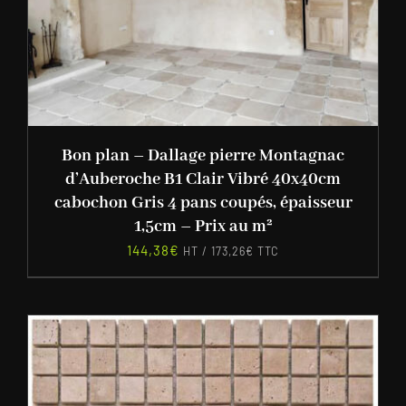
Bon plan – Dallage pierre Montagnac
d’Auberoche B1 Clair Vibré 40x40cm
cabochon Gris 4 pans coupés, épaisseur
1,5cm – Prix au m²
144,38
€
HT /
173,26
€
TTC