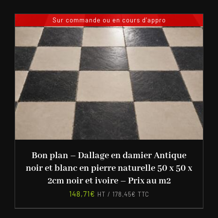
Sur commande ou en cours d'appro
Bon plan – Dallage en damier Antique
noir et blanc en pierre naturelle 50 x 50 x
2cm noir et ivoire – Prix au m2
148,71
€
HT /
178,45
€
TTC