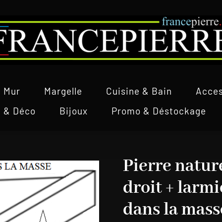
Mur
Margelle
Cuisine & Bain
Acces
l & Déco
Bijoux
Promo & Déstockage
Pierre natur
droit + larmi
dans la mass