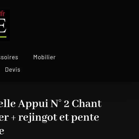
soires
Mobilier
Devis
elle Appui N° 2 Chant
er + rejingot et pente
e