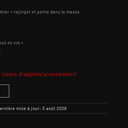
rmier + rejingot et pente dans la masse
=
tout en cm =
=
 cours d'approvisionnement
S
ernière mise à jour: 3 août 2026