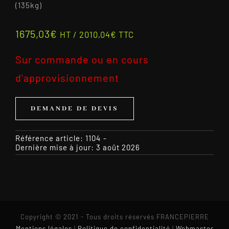
(135kg)
1675,03
€
HT /
2010,04
€
TTC
Sur commande ou en cours
d'approvisionnement
DEMANDE DE DEVIS
Référence article:
1104
-
Dernière mise à jour: 3 août 2026
Copyright © 2021 - Tous droits réservés FRANCEPIERRE
Mentions légales
|
Politique de confidentialité
|
Webmaster