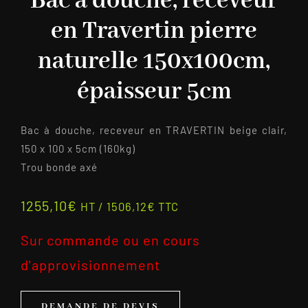
Bac à douche, receveur
en Travertin pierre
naturelle 150x100cm,
épaisseur 5cm
Bac à douche, receveur en TRAVERTIN beige clair,
150 x 100 x 5cm (160kg)
Trou bonde axé
1255,10
€
HT /
1506,12
€
TTC
Sur commande ou en cours
d'approvisionnement
DEMANDE DE DEVIS