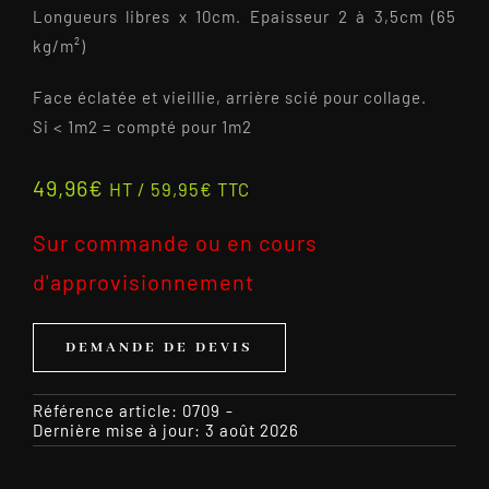
Longueurs libres x 10cm. Epaisseur 2 à 3,5cm (65
kg/m²)
Face éclatée et vieillie, arrière scié pour collage.
Si < 1m2 = compté pour 1m2
49,96
€
HT /
59,95
€
TTC
Sur commande ou en cours
d'approvisionnement
DEMANDE DE DEVIS
Référence article:
0709
-
Dernière mise à jour: 3 août 2026