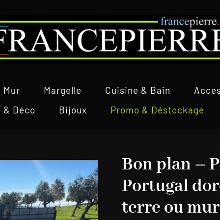
Mur
Margelle
Cuisine & Bain
Acces
l & Déco
Bijoux
Promo & Déstockage
Bon plan – 
Portugal dor
terre ou mur