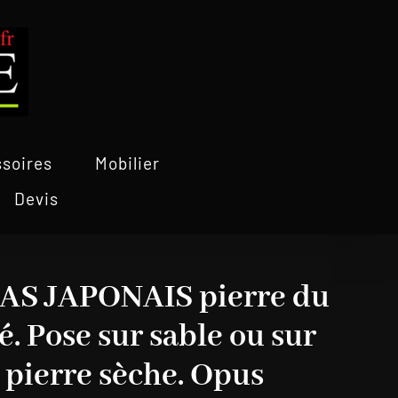
soires
Mobilier
Devis
PAS JAPONAIS pierre du
é. Pose sur sable ou sur
 pierre sèche. Opus