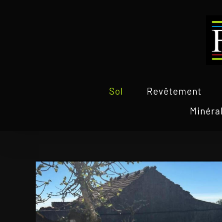
Passer
au
contenu
Sol
Revêtement
Minéra