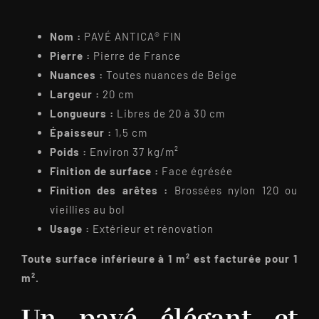
Nom :
PAVÉ ANTICA® FIN
Pierre :
Pierre de France
Nuances :
Toutes nuances de Beige
Largeur :
20 cm
Longueurs :
Libres de 20 à 30 cm
Épaisseur :
1,5 cm
Poids :
Environ 37 kg/m²
Finition de surface :
Face égrésée
Finition des arêtes :
Brossées nylon 120 ou
vieillies au bol
Usage :
Extérieur et rénovation
Toute surface inférieure à 1 m² est facturée pour 1
m².