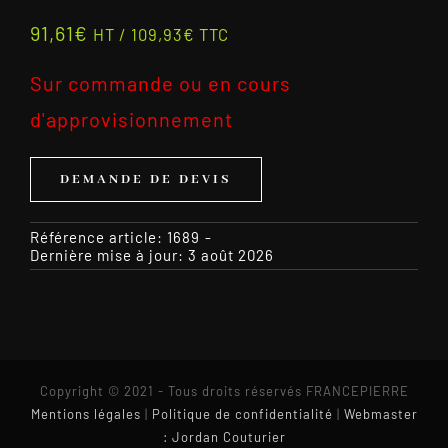
91,61
€
HT /
109,93
€
TTC
Sur commande ou en cours
d'approvisionnement
DEMANDE DE DEVIS
Référence article:
1689
-
Dernière mise à jour: 3 août 2026
Copyright © 2021 - Tous droits réservés FRANCEPIERRE
Mentions légales
|
Politique de confidentialité
|
Webmaster
: Jordan Couturier