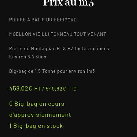
Prix au m3
PIERRE A BATIR DU PERIGORD
MOELLON VIEILLI TONNEAU TOUT VENANT
Pierre de Montagnac B1 & B2 toutes nuances
Environ 8 à 30cm
Big-bag de 1,5 Tonne pour environ 1m3
458,02
€
HT /
549,62
€
TTC
0 Big-bag en cours
d'approvisionnement
1 Big-bag en stock