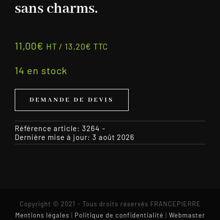
sans charms.
11,00
€
HT /
13,20
€
TTC
14 en stock
DEMANDE DE DEVIS
Référence article:
3264
-
Dernière mise à jour: 3 août 2026
Copyright © 2021 - Tous droits réservés FRANCEPIERRE
Mentions légales
|
Politique de confidentialité
|
Webmaster