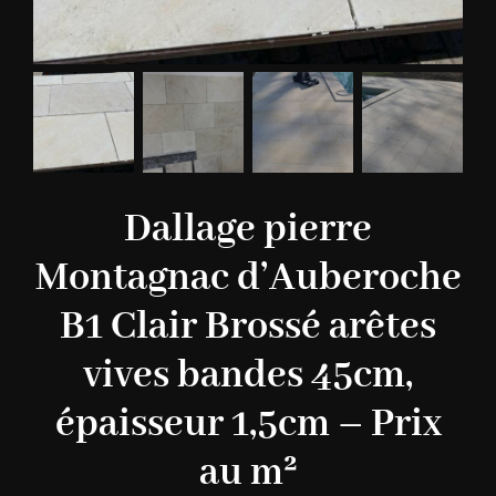
Dallage pierre
Montagnac d’Auberoche
B1 Clair Brossé arêtes
vives bandes 45cm,
épaisseur 1,5cm – Prix
au m²