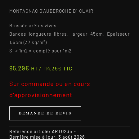
MONTAGNAC D’AUBEROCHE B1 CLAIR
Brossée arêtes vives
Bandes longueurs libres, largeur 45cm, Epaisseur
1,5cm (37 kg/m²)
Si < 1m2 = compté pour 1m2
95,29
€
HT /
114,35
€
TTC
Sur commande ou en cours
d'approvisionnement
DEMANDE DE DEVIS
Référence article:
ART0235
-
Dernière mise à jour: 3 août 2026