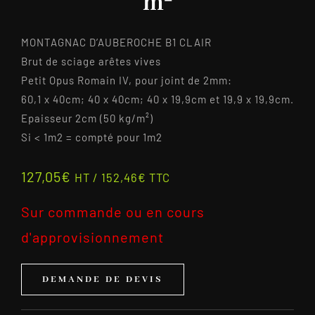
m²
MONTAGNAC D’AUBEROCHE B1 CLAIR
Brut de sciage arêtes vives
Petit Opus Romain IV, pour joint de 2mm:
60,1 x 40cm; 40 x 40cm; 40 x 19,9cm et 19,9 x 19,9cm.
Epaisseur 2cm (50 kg/m²)
Si < 1m2 = compté pour 1m2
127,05
€
HT /
152,46
€
TTC
Sur commande ou en cours
d'approvisionnement
DEMANDE DE DEVIS