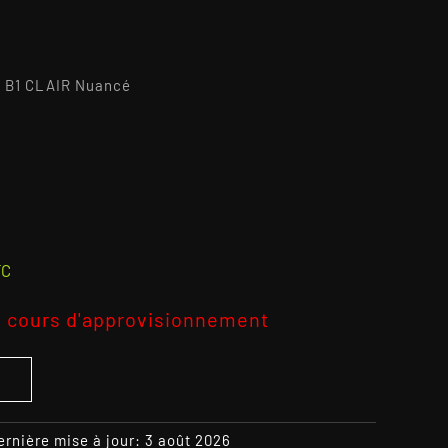
B1 CLAIR Nuancé
2
TC
 cours d'approvisionnement
S
ernière mise à jour: 3 août 2026