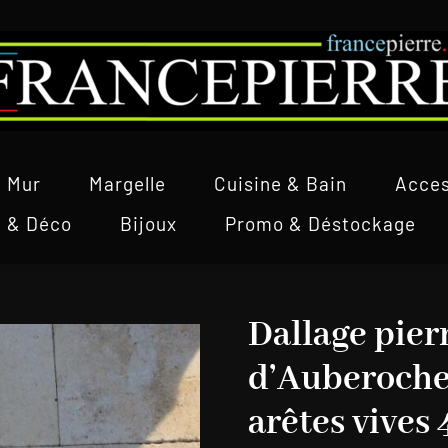
Mur
Margelle
Cuisine & Bain
Acces
l & Déco
Bijoux
Promo & Déstockage
Dallage pie
d’Auberoche
arêtes vives