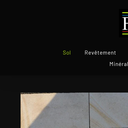
Passer
au
contenu
Sol
Revêtement
Minéra