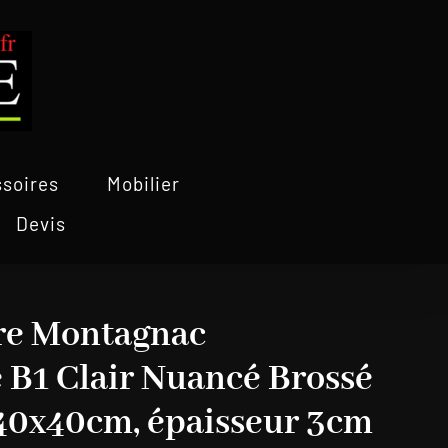
soires
Mobilier
Devis
rre Montagnac
 B1 Clair Nuancé Brossé
 40x40cm, épaisseur 3cm