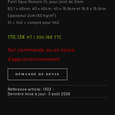
Petit Opus Romain IV, pour joint de 2mm:
60,1 x 40cm; 40 x 40cm; 40 x 19,9cm et 19,9 x 19,9cm
Epaisseur 2cm (50 kg/m²)
Si < 1m2 = compté pour 1m2
170,13
€
HT /
204,16
€
TTC
Sur commande ou en cours
d'approvisionnement
DEMANDE DE DEVIS
Référence article:
1303
-
Dernière mise à jour: 3 août 2026