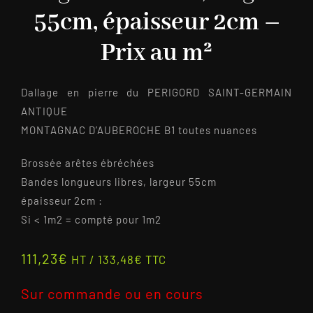
55cm, épaisseur 2cm –
Prix au m²
Dallage en pierre du PERIGORD SAINT-GERMAIN
ANTIQUE
MONTAGNAC D’AUBEROCHE B1 toutes nuances
Brossée arêtes ébréchées
Bandes longueurs libres, largeur 55cm
épaisseur 2cm :
Si < 1m2 = compté pour 1m2
111,23
€
HT /
133,48
€
TTC
Sur commande ou en cours