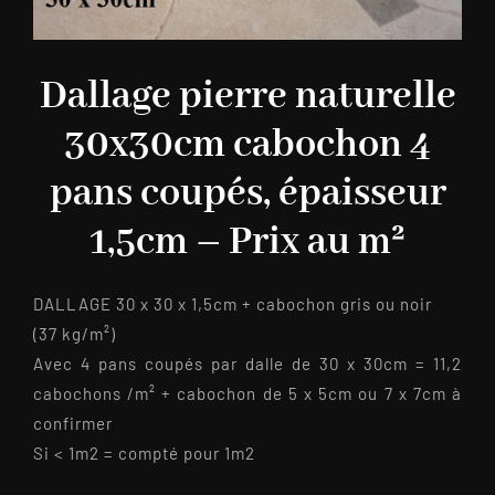
Dallage pierre naturelle
30x30cm cabochon 4
pans coupés, épaisseur
1,5cm – Prix au m²
DALLAGE 30 x 30 x 1,5cm + cabochon gris ou noir
(37 kg/m²)
Avec 4 pans coupés par dalle de 30 x 30cm = 11,2
cabochons /m² + cabochon de 5 x 5cm ou 7 x 7cm à
confirmer
Si < 1m2 = compté pour 1m2