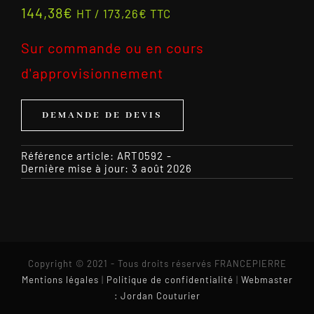
144,38
€
HT /
173,26
€
TTC
Sur commande ou en cours
d'approvisionnement
DEMANDE DE DEVIS
Référence article:
ART0592
-
Dernière mise à jour: 3 août 2026
Copyright © 2021 - Tous droits réservés FRANCEPIERRE
Mentions légales
|
Politique de confidentialité
|
Webmaster
: Jordan Couturier