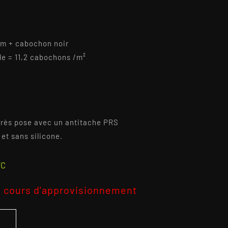
cm + cabochon noir
le = 11,2 cabochons /m²
2
 après pose avec un antitache PRS
et sans silicone.
TC
 cours d'approvisionnement
S