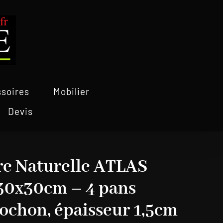
soires
Mobilier
Devis
re Naturelle ATLAS
 30x30cm – 4 pans
ochon, épaisseur 1,5cm