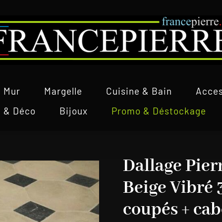
Mur
Margelle
Cuisine & Bain
Acces
l & Déco
Bijoux
Promo & Déstockage
Dallage Pier
Beige Vibré
coupés + cab