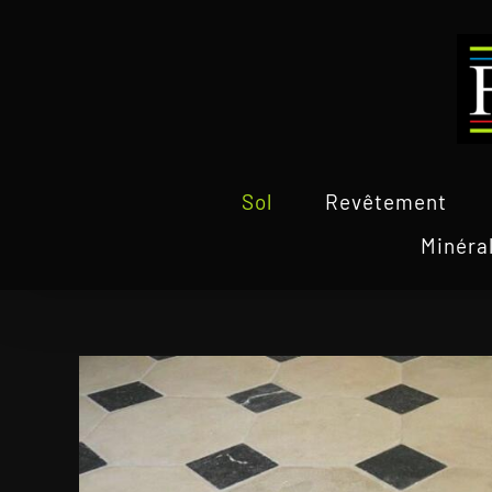
Passer
au
contenu
Sol
Revêtement
Minéra