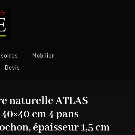
soires
Mobilier
Devis
re naturelle ATLAS
 40×40 cm 4 pans
ochon, épaisseur 1,5 cm