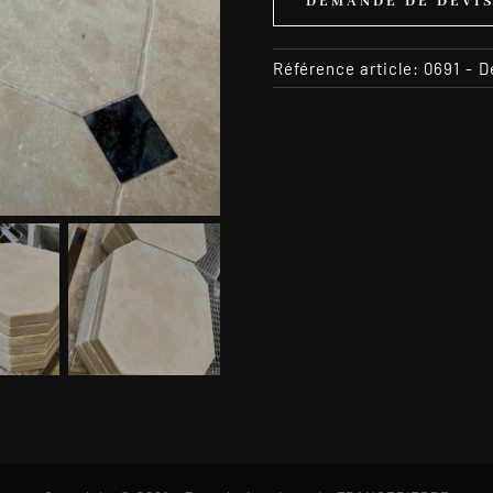
DEMANDE DE DEVI
Référence article:
0691
-
D