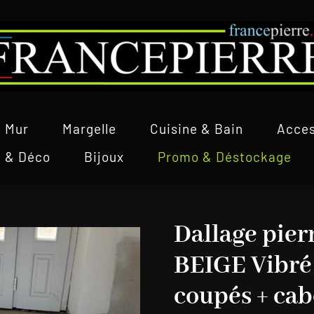
Mur
Margelle
Cuisine & Bain
Acces
l & Déco
Bijoux
Promo & Déstockage
Dallage pier
BEIGE Vibré
coupés + cab