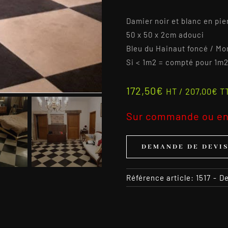
Damier noir et blanc en pie
50 x 50 x 2cm adouci
Bleu du Hainaut foncé / Mo
Si < 1m2 = compté pour 1m
172,50
€
HT /
207,00
€
T
Sur commande ou en
DEMANDE DE DEVI
Référence article:
1517
-
De