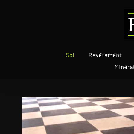
Passer
au
contenu
Sol
Revêtement
Minéra