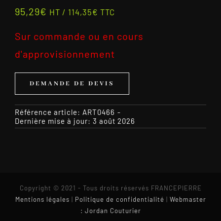
95,29
€
HT /
114,35
€
TTC
Sur commande ou en cours
d'approvisionnement
DEMANDE DE DEVIS
Référence article:
ART0466
-
Dernière mise à jour: 3 août 2026
Copyright © 2021 - Tous droits réservés FRANCEPIERRE
Mentions légales
|
Politique de confidentialité
|
Webmaster
: Jordan Couturier