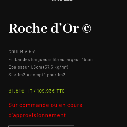
Roche d’Or ©
COULM Vibré
En bandes longueurs libres largeur 45cm
Epaisseur 1,5cm (37,5 kg/m²)
Si < 1m2 = compté pour 1m2
91,61
€
HT /
109,93
€
TTC
Sur commande ou en cours
d'approvisionnement