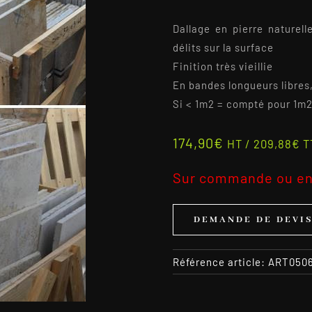
Dallage en pierre natur
délits sur la surface
Finition très vieillie
En bandes longueurs libres
Si < 1m2 = compté pour 1m
174,90
€
HT /
209,88
€
T
Sur commande ou en
DEMANDE DE DEVI
Référence article:
ART050