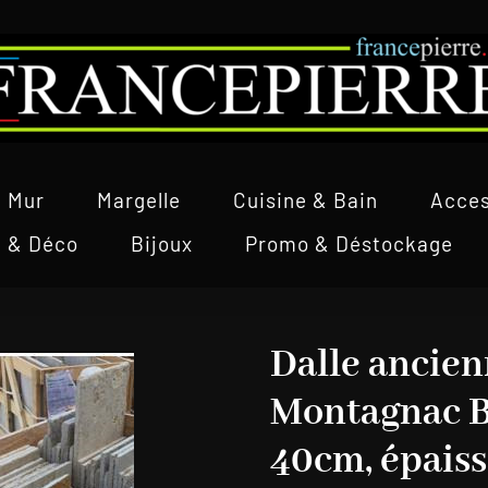
Mur
Margelle
Cuisine & Bain
Acces
l & Déco
Bijoux
Promo & Déstockage
Dalle ancien
Montagnac B
40cm, épaiss