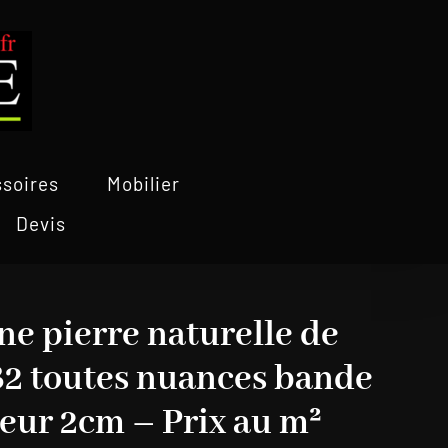
soires
Mobilier
Devis
ne pierre naturelle de
2 toutes nuances bande
eur 2cm – Prix au m²