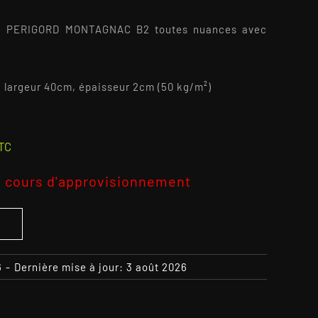
elle PERIGORD MONTAGNAC B2 toutes nuances avec
, largeur 40cm, épaisseur 2cm (50 kg/m²)
2
TC
 cours d'approvisionnement
S
6
-
Dernière mise à jour: 3 août 2026