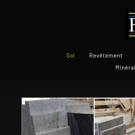
Passer
au
contenu
Sol
Revêtement
Minéra