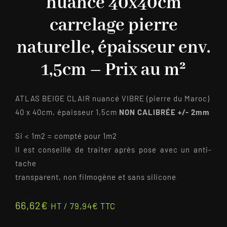
nuancé 40x40cm
carrelage pierre
naturelle, épaisseur env.
1,5cm – Prix au m²
ATLAS BEIGE CLAIR nuancé VIBRE (pierre du Maroc)
40 x 40cm, épaisseur 1,5cm
NON CALIBRÉE +/- 2mm
Si < 1m2 = compté pour 1m2
Il est conseillé de traiter après pose avec un anti-
tache
transparent, non filmogène et sans silicone
66,62
€
HT /
79,94
€
TTC