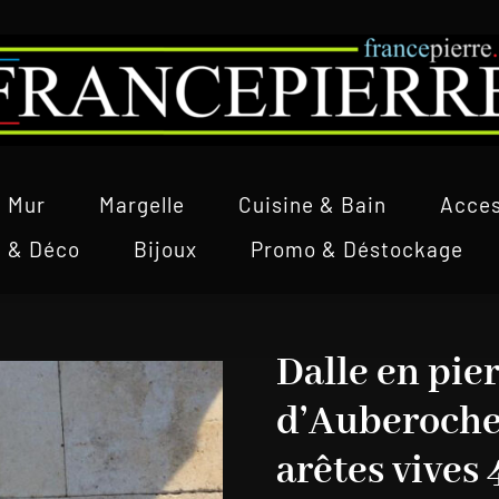
Mur
Margelle
Cuisine & Bain
Acces
l & Déco
Bijoux
Promo & Déstockage
Dalle en pie
d’Auberoche
arêtes vives