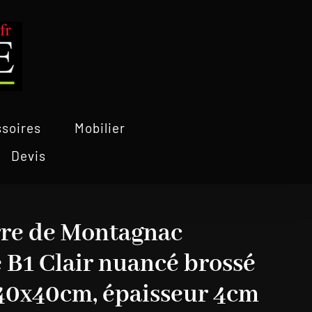
soires
Mobilier
Devis
rre de Montagnac
 B1 Clair nuancé brossé
 40x40cm, épaisseur 4cm