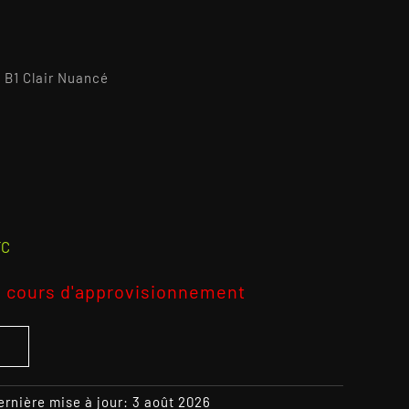
1 Clair Nuancé
2
TC
 cours d'approvisionnement
S
ernière mise à jour: 3 août 2026