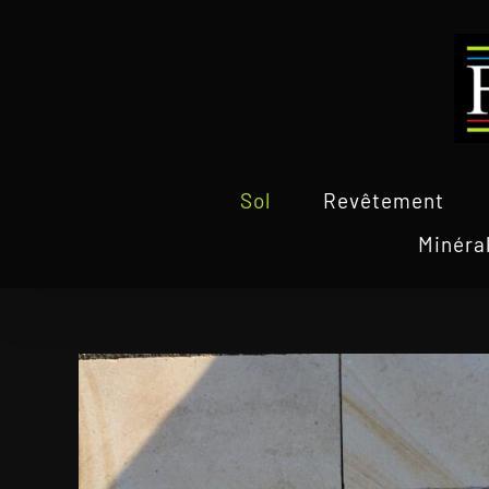
Passer
au
contenu
Sol
Revêtement
Minéra