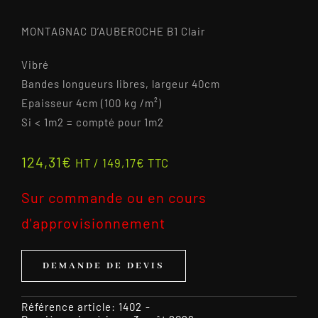
MONTAGNAC D’AUBEROCHE B1 Clair
Vibré
Bandes longueurs libres, largeur 40cm
Epaisseur 4cm (100 kg /m²)
Si < 1m2 = compté pour 1m2
124,31
€
HT /
149,17
€
TTC
Sur commande ou en cours
d'approvisionnement
DEMANDE DE DEVIS
Référence article:
1402
-