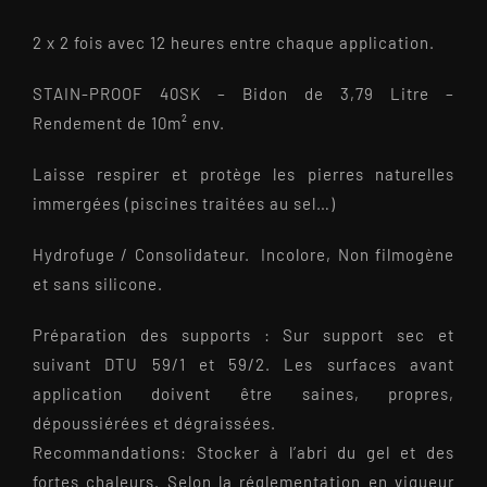
2 x 2 fois avec 12 heures entre chaque application.
STAIN-PROOF 40SK – Bidon de 3,79 Litre –
Rendement de 10m² env.
Laisse respirer et protège les pierres naturelles
immergées (piscines traitées au sel…)
Hydrofuge / Consolidateur. Incolore, Non filmogène
et sans silicone.
Préparation des supports : Sur support sec et
suivant DTU 59/1 et 59/2. Les surfaces avant
application doivent être saines, propres,
dépoussiérées et dégraissées.
Recommandations: Stocker à l’abri du gel et des
fortes chaleurs. Selon la réglementation en vigueur