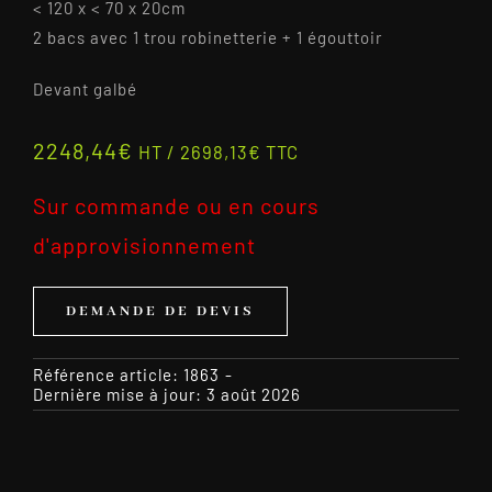
< 120 x < 70 x 20cm
2 bacs avec 1 trou robinetterie + 1 égouttoir
Devant galbé
2248,44
€
HT /
2698,13
€
TTC
Sur commande ou en cours
d'approvisionnement
DEMANDE DE DEVIS
Référence article:
1863
-
Dernière mise à jour: 3 août 2026