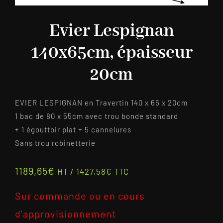
Evier Lespignan
140x65cm, épaisseur
20cm
EVIER LESPIGNAN en Travertin 140 x 65 x 20cm
1 bac de 80 x 55cm avec trou bonde standard
+ 1 égouttoir plat + 5 cannelures
Sans trou robinetterie
1189,65
€
HT /
1427,58
€
TTC
Sur commande ou en cours
d'approvisionnement