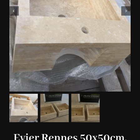
Evier Rennes 50x50cm,