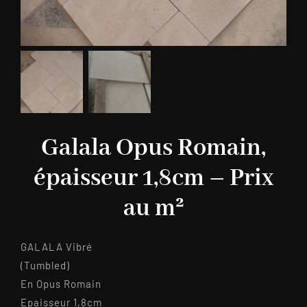
Galala Opus Romain,
épaisseur 1,8cm – Prix
au m²
GALALA Vibré
(Tumbled)
En Opus Romain
Epaisseur 1,8cm