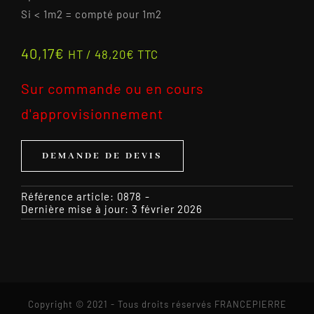
Si < 1m2 = compté pour 1m2
40,17
€
HT /
48,20
€
TTC
Sur commande ou en cours
d'approvisionnement
DEMANDE DE DEVIS
Référence article:
0878
-
Dernière mise à jour: 3 février 2026
Copyright © 2021 - Tous droits réservés FRANCEPIERRE