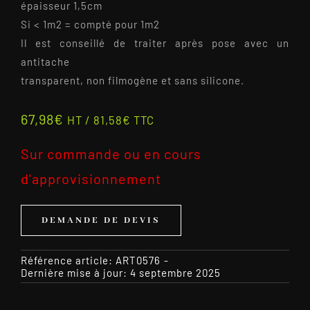
épaisseur 1,5cm
Si < 1m2 = compté pour 1m2
Il est conseillé de traiter après pose avec un
antitache
transparent, non filmogène et sans silicone.
67,98
€
HT /
81,58
€
TTC
Sur commande ou en cours
d'approvisionnement
DEMANDE DE DEVIS
Référence article:
ART0576
-
Dernière mise à jour: 4 septembre 2025