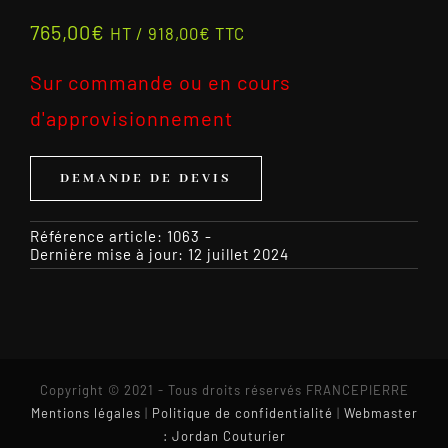
765,00
€
HT /
918,00
€
TTC
Sur commande ou en cours
d'approvisionnement
DEMANDE DE DEVIS
Référence article:
1063
-
Dernière mise à jour: 12 juillet 2024
Copyright © 2021 - Tous droits réservés FRANCEPIERRE
Mentions légales
|
Politique de confidentialité
|
Webmaster
: Jordan Couturier