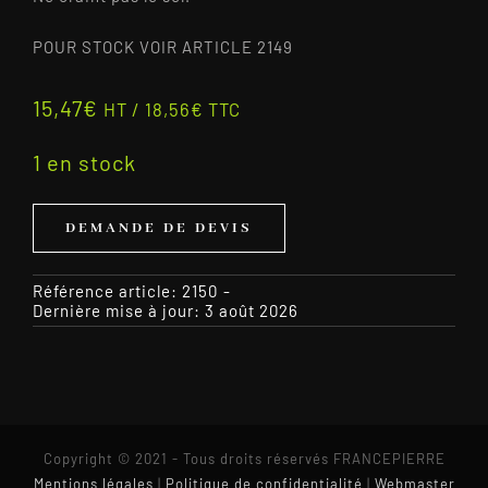
POUR STOCK VOIR ARTICLE 2149
15,47
€
HT /
18,56
€
TTC
1 en stock
DEMANDE DE DEVIS
Référence article:
2150
-
Dernière mise à jour: 3 août 2026
Copyright © 2021 - Tous droits réservés FRANCEPIERRE
Mentions légales
|
Politique de confidentialité
|
Webmaster