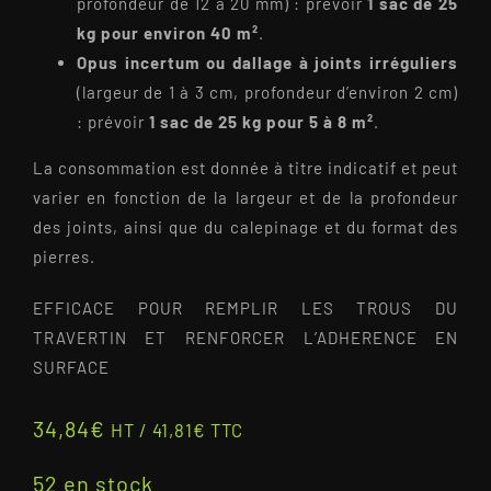
profondeur de 12 à 20 mm) : prévoir
1 sac de 25
kg pour environ 40 m²
.
Opus incertum ou dallage à joints irréguliers
(largeur de 1 à 3 cm, profondeur d’environ 2 cm)
: prévoir
1 sac de 25 kg pour 5 à 8 m²
.
La consommation est donnée à titre indicatif et peut
varier en fonction de la largeur et de la profondeur
des joints, ainsi que du calepinage et du format des
pierres.
EFFICACE POUR REMPLIR LES TROUS DU
TRAVERTIN ET RENFORCER L’ADHERENCE EN
SURFACE
34,84
€
HT /
41,81
€
TTC
52 en stock