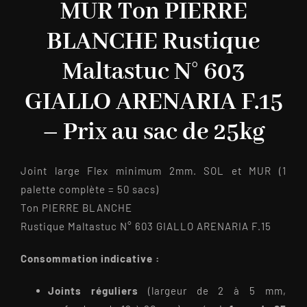
MUR Ton PIERRE
BLANCHE Rustique
Maltastuc N° 603
GIALLO ARENARIA F.15
– Prix au sac de 25kg
Joint large Flex minimum 2mm. SOL et MUR (1
palette complète = 50 sacs)
Ton PIERRE BLANCHE
Rustique Maltastuc N° 603 GIALLO ARENARIA F.15
Consommation indicative :
Joints réguliers
(largeur de 2 à 5 mm,