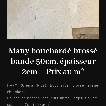
Many bouchardé brossé
bande 50cm, épaisseur
2cm – Prix au m²
MANY (Créma Niza) Bouchardé brossé arêtes
ébréchées
Dallage en bandes longueurs libres, largeurs 50cm,
épaisseur 2cm (50 kg/m²)