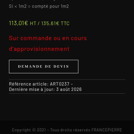
Si < 1m2 = compté pour 1m2
113,01
€
HT /
135,61
€
TTC
Sur commande ou en cours
d'approvisionnement
DEMANDE DE DEVIS
Référence article:
ART0237
-
Dernière mise à jour: 3 août 2026
Copyright © 2021 - Tous droits réservés FRANCEPIERRE