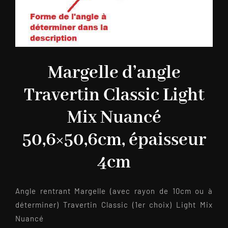
Margelle d’angle
Travertin Classic Light
Mix Nuancé
50,6×50,6cm, épaisseur
4cm
Angle rentrant Margelle (avec rayon de 10cm ou à
déterminer) Travertin Classic (1er choix) Light Mix
Nuancé