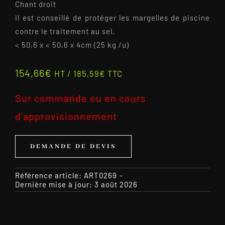
Chant droit
Il est conseillé de protéger les margelles de piscine
contre le traitement au sel.
< 50,6 x < 50,6 x 4cm (25 kg /u)
154,66
€
HT /
185,59
€
TTC
Sur commande ou en cours
d'approvisionnement
DEMANDE DE DEVIS
Référence article:
ART0269
-
Dernière mise à jour: 3 août 2026