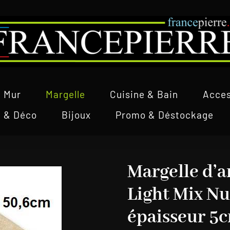
Mur
Margelle
Cuisine & Bain
Acces
l & Déco
Bijoux
Promo & Déstockage
Margelle d’a
Light Mix N
épaisseur 5