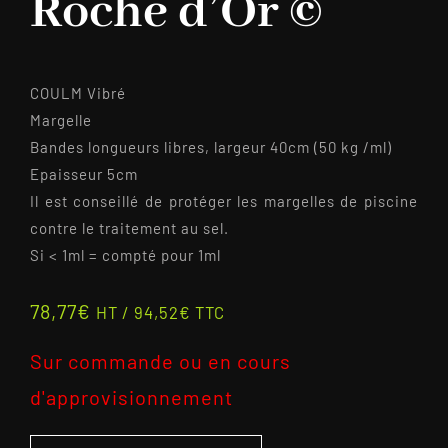
Roche d’Or ©
COULM Vibré
Margelle
Bandes longueurs libres, largeur 40cm (50 kg /ml)
Epaisseur 5cm
Il est conseillé de protéger les margelles de piscine
contre le traitement au sel.
Si < 1ml = compté pour 1ml
78,77
€
HT /
94,52
€
TTC
Sur commande ou en cours
d'approvisionnement