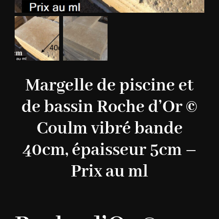
Margelle de piscine et
de bassin Roche d’Or ©
Coulm vibré bande
40cm, épaisseur 5cm –
Prix au ml