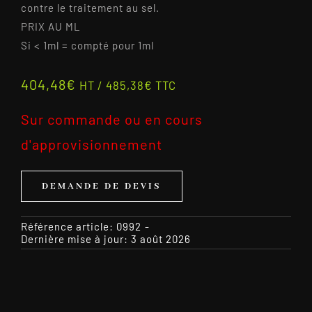
contre le traitement au sel.
PRIX AU ML
Si < 1ml = compté pour 1ml
404,48
€
HT /
485,38
€
TTC
Sur commande ou en cours
d'approvisionnement
DEMANDE DE DEVIS
Référence article:
0992
-
Dernière mise à jour: 3 août 2026