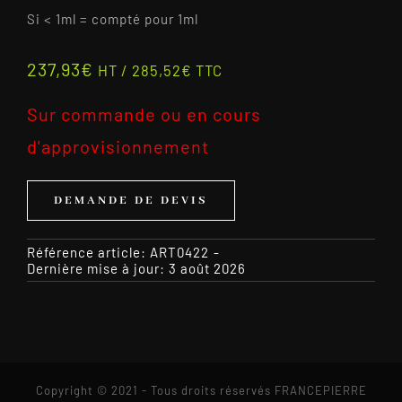
Si < 1ml = compté pour 1ml
237,93
€
HT /
285,52
€
TTC
Sur commande ou en cours
d'approvisionnement
DEMANDE DE DEVIS
Référence article:
ART0422
-
Dernière mise à jour: 3 août 2026
Copyright © 2021 - Tous droits réservés FRANCEPIERRE