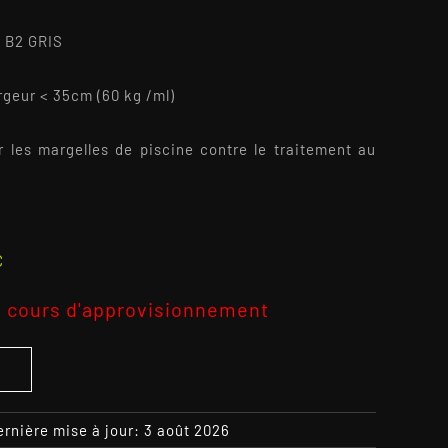
B2 GRIS
rgeur < 35cm (60 kg /ml)
er les margelles de piscine contre le traitement au
C
 cours d'approvisionnement
S
ernière mise à jour: 3 août 2026