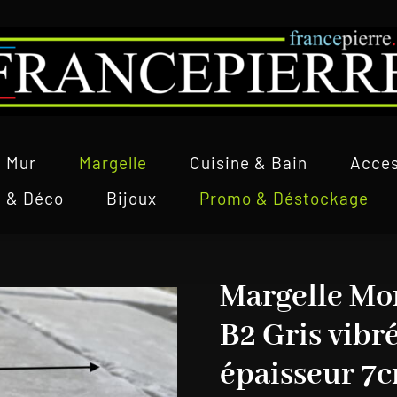
Mur
Margelle
Cuisine & Bain
Acces
l & Déco
Bijoux
Promo & Déstockage
Margelle Mo
B2 Gris vibr
épaisseur 7c