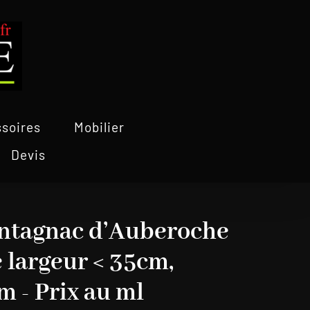
soires
Mobilier
Devis
ntagnac d’Auberoche
é largeur < 35cm,
m - Prix au ml