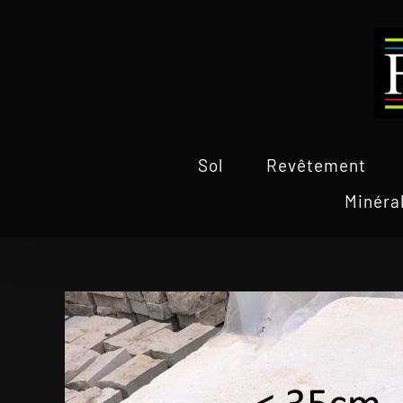
Passer
au
contenu
Sol
Revêtement
Minéra