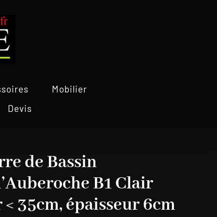
soires
Mobilier
Devis
rre de Bassin
’Auberoche B1 Clair
r < 35cm, épaisseur 6cm