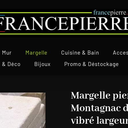
Mur
Margelle
Cuisine & Bain
Acces
l & Déco
Bijoux
Promo & Déstockage
Margelle pie
Montagnac d
vibré largeu