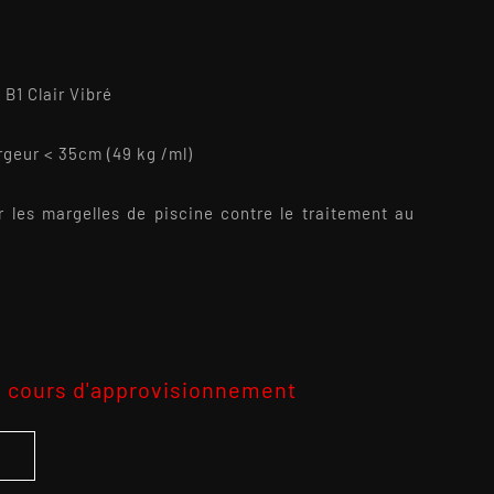
1 Clair Vibré
rgeur < 35cm (49 kg /ml)
er les margelles de piscine contre le traitement au
 cours d'approvisionnement
S