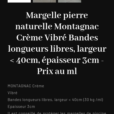
Margelle pierre
naturelle Montagnac
Crème Vibré Bandes
longueurs libres, largeur
< 40cm, épaisseur 3cm -
Prix au ml
MONTAGNAC Crème
Vibré
Bandes longueurs libres, largeur < 40cm (30 kg /ml)
Epaisseur 3cm
Il est conseillé de protéger les margelles de piscine