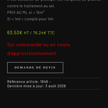
contre le traitement au sel.
PRIX AU ML si < 15m²
Si < 1ml = compté pour 1ml
63,53
€
HT /
76,24
€
TTC
Sur commande ou en cours
d'approvisionnement
DEMANDE DE DEVIS
Référence article:
1946
-
Dernière mise à jour: 3 août 2026